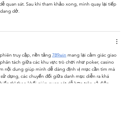
à dễ quan sát. Sau khi tham khảo xong, mình quay lại tiếp 
 dang dở.
phiên truy cập, nền tảng 
789win
 mang lại cảm giác giao 
 phân tách giữa các khu vực trò chơi như poker, casino 
óm nội dung giúp mình dễ dàng định vị mục cần tìm mà 
i sử dụng, các chuyển đổi giữa danh mục diễn ra khá 
iển thị theo khối giúp quan sát dễ hơn trên cả điện 
ch và ổn định trong suốt quá trình trải nghiệm