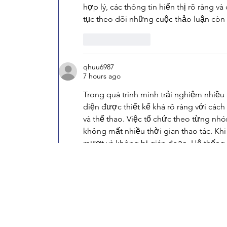
hợp lý, các thông tin hiển thị rõ ràng v
tục theo dõi những cuộc thảo luận còn
Like
Reply
qhuu6987
7 hours ago
Trong quá trình mình trải nghiệm nhiều 
diện được thiết kế khá rõ ràng với cách
và thể thao. Việc tổ chức theo từng nh
không mất nhiều thời gian thao tác. Kh
mượt và không bị gián đoạn. Hệ thống h
thoại lẫn máy tính, tạo cảm giác liền mạ
Like
Reply
minhduy6471
13 hours ago