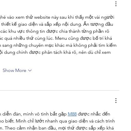
hé vào xem thử website này sau khi thấy một vài người 
 thiết kế giao diện và sắp xếp nội dung. Ấn tượng đầu 
, các khu vực thông tin được chia thành từng phần rõ 
c quá nhiều thứ cùng lúc. Menu cũng được bố trí khá 
n sang những chuyên mục khác mà không phải tìm kiếm 
nội dung chính được phân tách khá rõ, nên dù chỉ xem 
Show More
 diễn đàn, mình vô tình bắt gặp 
M88
 được nhắc đến 
 biết. Mình chỉ lướt nhanh qua giao diện và cách trình 
n. Theo cảm nhận ban đầu, mọi thứ được sắp xếp khá 