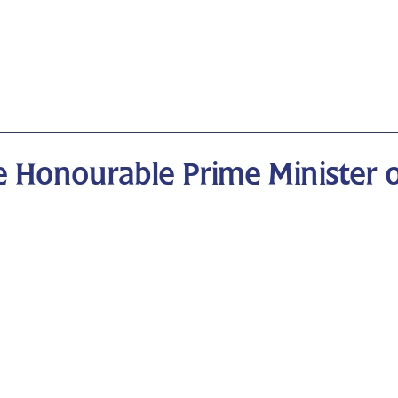
 Honourable Prime Minister o