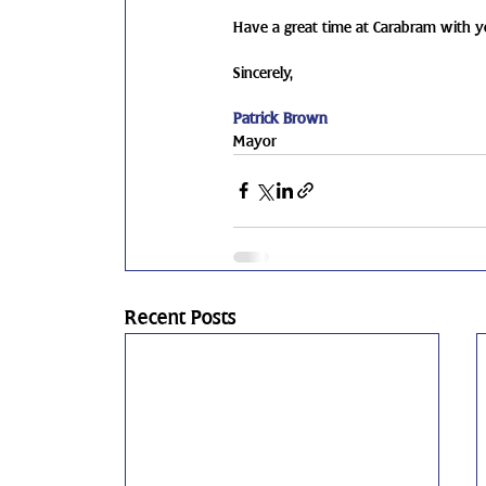
Have a great time at Carabram with yo
Sincerely,
Patrick Brown
Mayor
Recent Posts